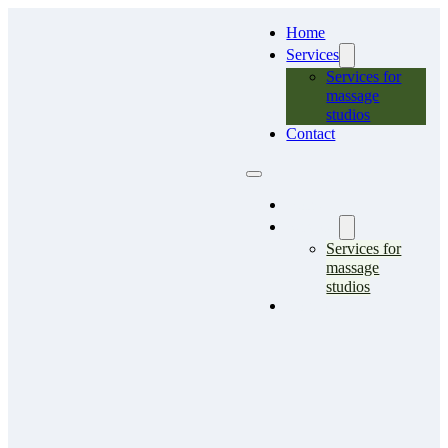
Home
Services
Services for
massage
studios
Contact
Home
Services
Services for
massage
studios
Contact